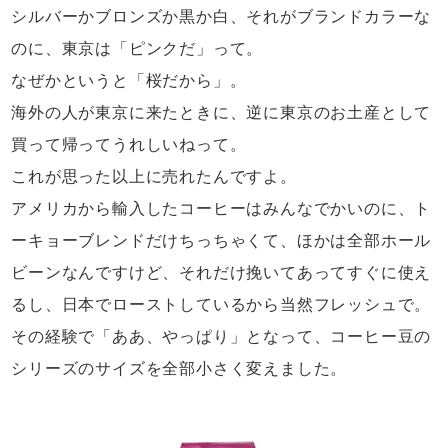
シルバーかブロンズか黒か白、
それがブランドカラーな
のに、
東京は「ピンクだ」って。
なぜかというと「桜だから」。
海外の人が東京に来たときに、
逆に東京のお土産として
買って帰ってうれしいねって。
これが思った以上に売れたんですよ。
アメリカから輸入したコーヒーはみんなでかいのに、
ト
ーキョーブレンドだけちっちゃくて、
ほかは全部ホール
ビーンなんですけど、
それだけ挽いてあってすぐに使え
るし、
日本でローストしているから当然フレッシュで。
その経験で「ああ、やっぱり」となって、
コーヒー豆の
シリーズのサイズを
全部小さく変えました。