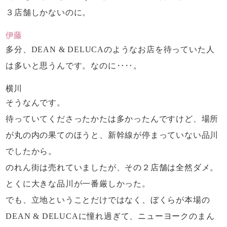
３店舗しかないのに。
伊藤
多分、DEAN & DELUCAのようなお店を
待っていた人
は多いと思うんです。なのに‥‥。
横川
そうなんです。
待っていてくださったかたは多かったんですけど、
場所
が丸の内の果てのほうと、
新幹線が停まっていない品川
でしたから。
のれん街は売れていましたが、
その２店舗は全然ダメ。
とくに大きな品川が一番厳しかった。
でも、立地ということだけではなく、
ぼくらが本場の
DEAN & DELUCAに憧れ過ぎて、
ニューヨークのまん