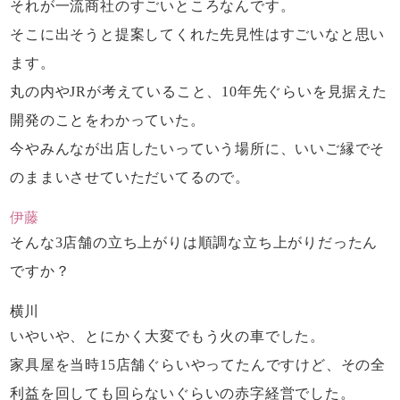
それが一流商社のすごいところなんです。
そこに出そうと提案してくれた
先見性はすごいなと思い
ます。
丸の内やJRが考えていること、
10年先ぐらいを見据えた
開発のことをわかっていた。
今やみんなが出店したいっていう場所に、
いいご縁でそ
のままいさせていただいてるので。
伊藤
そんな3店舗の立ち上がりは
順調な立ち上がりだったん
ですか？
横川
いやいや、とにかく大変でもう火の車でした。
家具屋を当時15店舗ぐらいやってたんですけど、
その全
利益を回しても回らないぐらいの赤字経営でした。