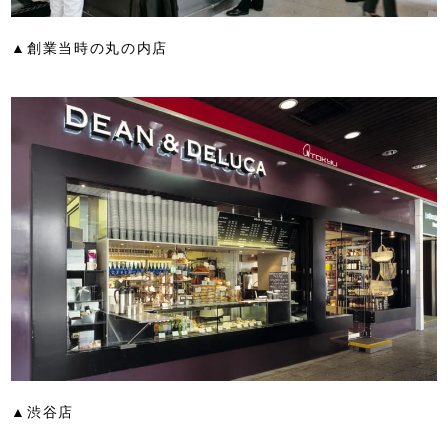
▲創業当時の丸の内店
▲渋谷店