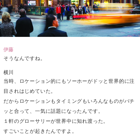
伊藤
そうなんですね。
横川
当時、ロケーション的にもソーホーが
ドッと世界的に注
目されはじめていた。
だからロケーションもタイミングも
いろんなものがバチ
ッと合って、
一気に話題になったんです。
１軒のグローサリーが世界中に知れ渡った。
すごいことが起きたんですよ。