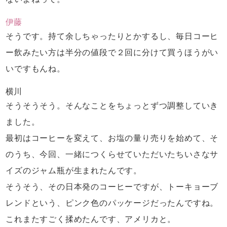
伊藤
そうです。持て余しちゃったりとかするし、
毎日コーヒ
ー飲みたい方は
半分の値段で２回に分けて買うほうがい
いですもんね。
横川
そうそうそう。そんなことをちょっとずつ
調整していき
ました。
最初はコーヒーを変えて、お塩の量り売りを始めて、
そ
のうち、今回、一緒につくらせていただいた
ちいさなサ
イズのジャム瓶が生まれたんです。
そうそう、その日本発のコーヒーですが、
トーキョーブ
レンドという、
ピンク色のパッケージだったんですね。
これまたすごく揉めたんです、アメリカと。