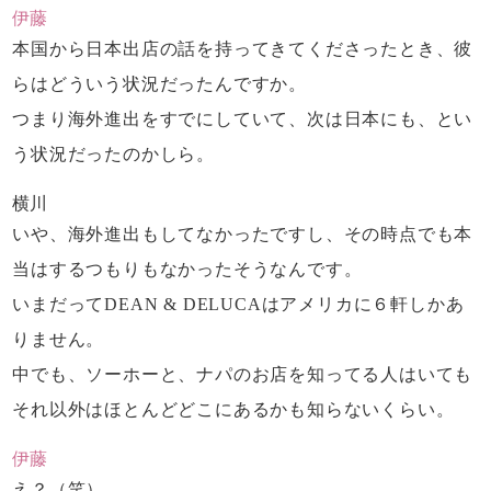
伊藤
本国から日本出店の話を持ってきてくださったとき、
彼
らはどういう状況だったんですか。
つまり海外進出をすでにしていて、
次は日本にも、とい
う状況だったのかしら。
横川
いや、海外進出もしてなかったですし、
その時点でも本
当は
するつもりもなかったそうなんです。
いまだってDEAN & DELUCAは
アメリカに６軒しかあ
りません。
中でも、ソーホーと、ナパのお店を知ってる人はいても
それ以外はほとんどどこにあるかも知らないくらい。
伊藤
え？（笑）