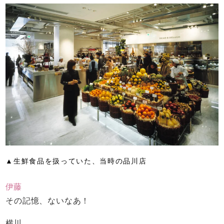
▲生鮮食品を扱っていた、当時の品川店
伊藤
その記憶、ないなあ！
横川