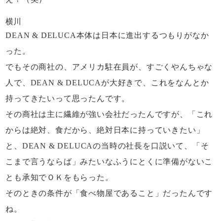
横川
DEAN & DELUCA本体は
日本に進出するつもりがなか
った。
でもその商社の、アメリカ駐在員が、
すごくやんちゃな
人で、
DEAN & DELUCAが大好きで、
これをなんとか
持ってきたいって思ったんです。
その商社は主に繊維が強い会社だったんですが、
「これ
からは絶対、食だから、
絶対日本に持っていきたい」
と、
DEAN & DELUCAの当時の社長を口説いて、
「そ
こまで言うならば」みたいなふうに
とくに準備がないこ
とも承知でＯＫをもらった。
そのときの条件が
「食べ物屋であること」だったんです
ね。