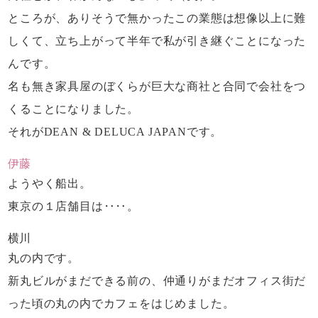
ところが、ありそうで無かったこの業態は
想像以上に難
しくて、
立ち上がって半年で私が引き継ぐことになった
んです。
名も無き家具屋のぼくらが
巨大な商社と合同で会社をつ
くることになりました。
それがDEAN & DELUCA JAPANです。
伊藤
ようやく船出。
東京の１店舗目は‥‥。
横川
丸の内です。
新丸ビルがまだできる前の、
仲通りがまだオフィス街だ
った頃の丸の内で
カフェをはじめました。