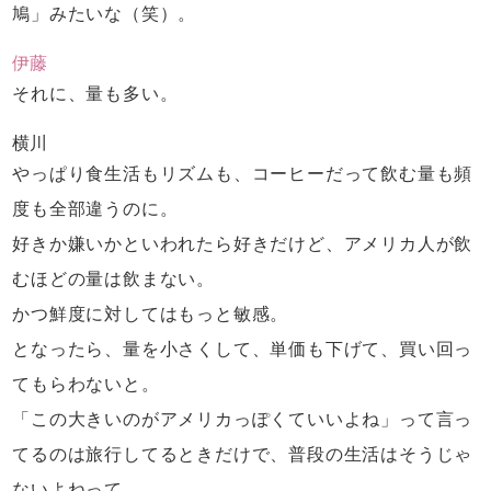
鳩」みたいな（笑）。
伊藤
それに、量も多い。
横川
やっぱり食生活もリズムも、
コーヒーだって飲む量も頻
度も全部違うのに。
好きか嫌いかといわれたら好きだけど、
アメリカ人が飲
むほどの量は飲まない。
かつ鮮度に対してはもっと敏感。
となったら、量を小さくして、
単価も下げて、買い回っ
てもらわないと。
「この大きいのがアメリカっぽくていいよね」
って言っ
てるのは旅行してるときだけで、
普段の生活はそうじゃ
ないよねって。