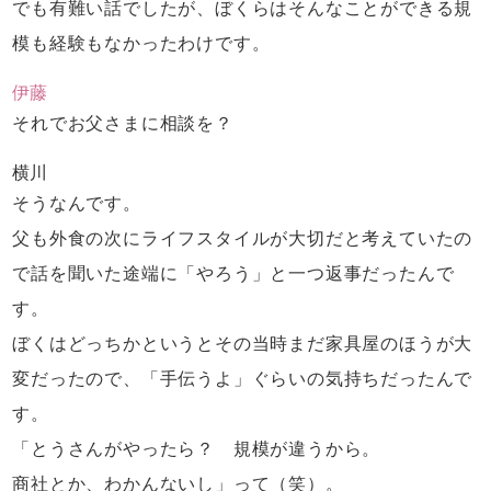
でも有難い話でしたが、
ぼくらはそんなことができる規
模も経験も
なかったわけです。
伊藤
それでお父さまに相談を？
横川
そうなんです。
父も外食の次に
ライフスタイルが大切だと考えていたの
で
話を聞いた途端に「やろう」と一つ返事だったんで
す。
ぼくはどっちかというとその当時
まだ家具屋のほうが大
変だったので、
「手伝うよ」ぐらいの気持ちだったんで
す。
「とうさんがやったら？ 規模が違うから。
商社とか、わかんないし」って（笑）。