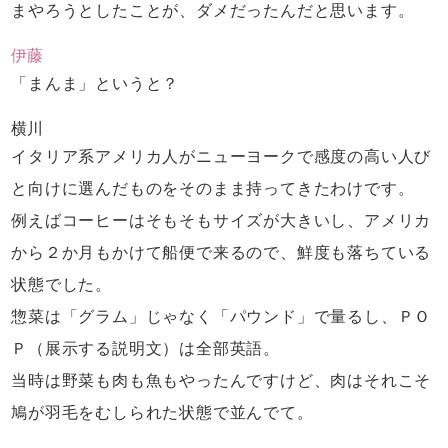
まやろうとしたことが、
ダメだったんだと思います。
伊藤
「まんま」というと？
横川
イタリア系アメリカ人が
ニューヨークで感度の高い人び
と向けに
選んだものをそのまま持ってきたわけです。
例えばコーヒーはそもそもサイズが大きいし、
アメリカ
から２か月もかけて船便で来るので、
鮮度も落ちている
状態でした。
惣菜は「グラム」じゃなく「パウンド」で量るし、
ＰＯ
Ｐ（展示する説明文）は全部英語。
当時は野菜も肉も魚もやったんですけど、
肉はそれこそ
鳩が羽毛をむしられた状態で並んでて。