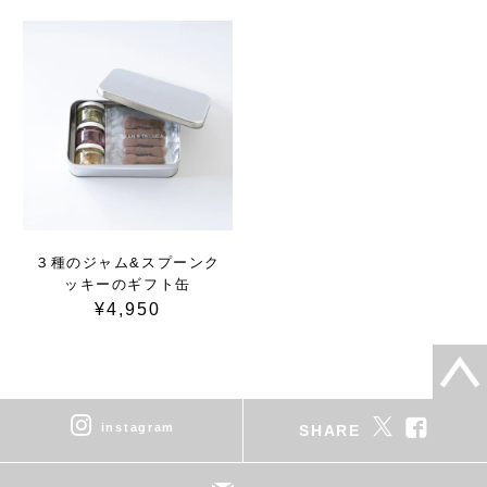
３種のジャム&スプーンク
ッキーのギフト缶
¥4,950
instagram
SHARE