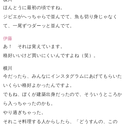
ほんとうに最初の頃ですね。
ジビエがへっちゃらで並んでて、
魚も切り身じゃなく
て、
一尾ずつダーッと並んでて。
伊藤
あ！ それは覚えています。
格好いいけど買いにくいんですよね（笑）。
横川
今だったら、みんなに
インスタグラムにあげてもらいた
いくらい
格好よかったんですよ。
でもね、ぼくが建築出身だったので、
そういうところか
ら入っちゃったのかも。
やり過ぎちゃった。
それこそ料理する人からしたら、
「どうすんの、この