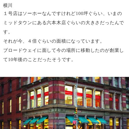
横川
１号店はソーホーなんですけれど100坪ぐらい、
いまの
ミッドタウンにある六本木店ぐらいの
大きさだったんで
す。
それが今、４倍ぐらいの面積になっています。
ブロードウェイに面して今の場所に移動したのが
創業し
て10年後のことだったそうです。