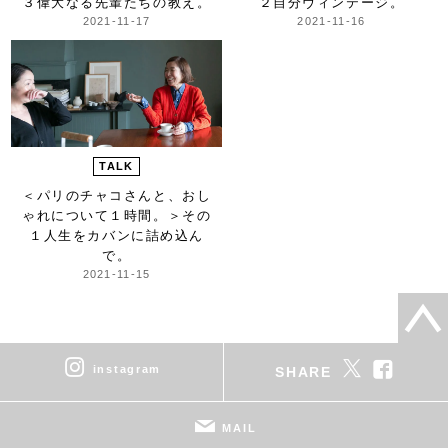
３偉大なる先輩たちの教え。
２自分ヴィンテージ。
2021-11-17
2021-11-16
TALK
＜パリのチャコさんと、おし
ゃれについて１時間。＞
その
１人生をカバンに詰め込ん
で。
2021-11-15
instagram
SHARE
MAIL