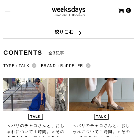
0
絞りこむ
CONTENTS
全3記事
TYPE：TALK
BRAND：RaPPELER
TALK
TALK
＜パリのチャコさんと、おし
＜パリのチャコさんと、おし
ゃれについて１時間。＞
その
ゃれについて１時間。＞
その