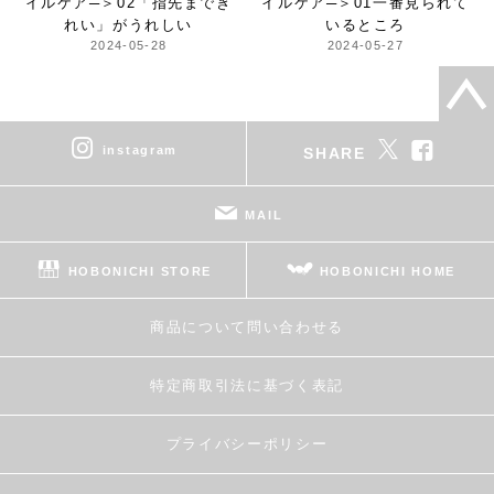
イルケア─＞
02「指先までき
イルケア─＞
01一番見られて
れい」がうれしい
いるところ
2024-05-28
2024-05-27
instagram
SHARE
MAIL
HOBONICHI STORE
HOBONICHI HOME
商品について問い合わせる
特定商取引法に基づく表記
プライバシーポリシー