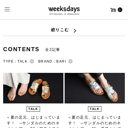
0
絞りこむ
CONTENTS
全2記事
TYPE：TALK
BRAND：BARI
TALK
TALK
＜夏の足元、はじまっていま
＜夏の足元、はじまっていま
す！ ─サンダルのためのネ
す！ ─サンダルのためのネ