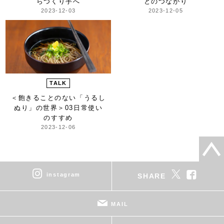
らつくり手へ
とのつながり
2023-12-03
2023-12-05
TALK
＜飽きることのない「うるし
ぬり」の世界＞
03日常使い
のすすめ
2023-12-06
instagram
SHARE
MAIL