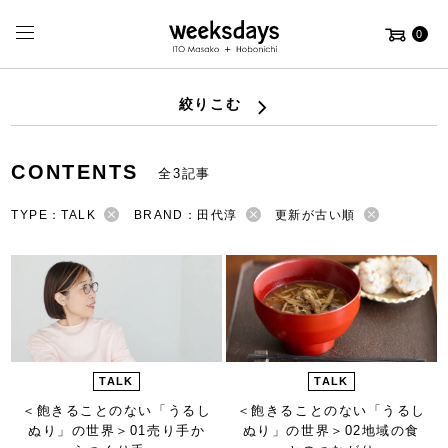
0
絞りこむ
CONTENTS
全3記事
TYPE：TALK
BRAND：田代淳
更新が古い順
TALK
TALK
＜飽きることのない「うるし
＜飽きることのない「うるし
ぬり」の世界＞
01売り手か
ぬり」の世界＞
02地域の食