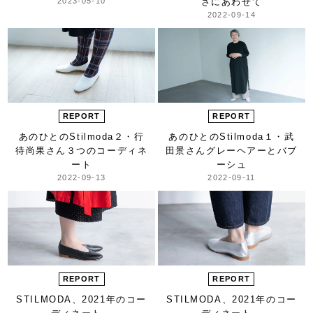
2023-05-10
さにあわせて
2022-09-14
REPORT
REPORT
あのひとのStilmoda
２・行
あのひとのStilmoda
１・武
待尚果さん
３つのコーディネ
田景さん
グレーヘアーとバブ
ート
ーシュ
2022-09-13
2022-09-11
REPORT
REPORT
STILMODA、
2021年のコー
STILMODA、
2021年のコー