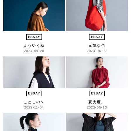
ESSAY
ESSAY
ようやく秋
元気な色
2024-09-20
2024-06-07
ESSAY
ESSAY
ことしのＶ
夏支度。
2022-11-04
2022-05-13