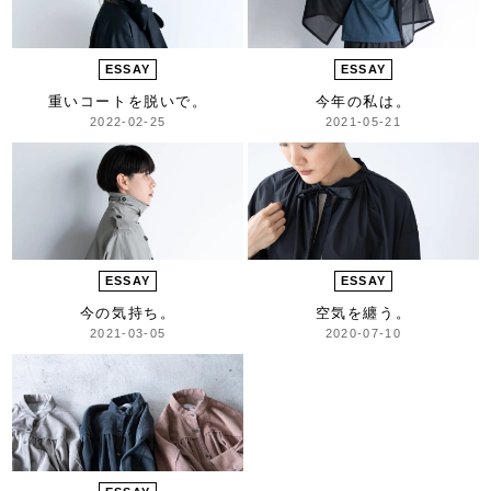
ESSAY
ESSAY
重いコートを脱いで。
今年の私は。
2022-02-25
2021-05-21
ESSAY
ESSAY
今の気持ち。
空気を纏う。
2021-03-05
2020-07-10