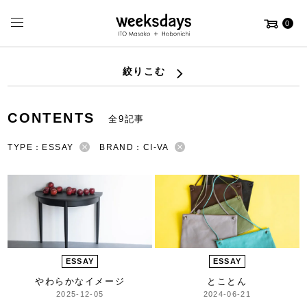
0
絞りこむ
CONTENTS
全9記事
TYPE：ESSAY
BRAND：CI-VA
ESSAY
ESSAY
やわらかなイメージ
とことん
2025-12-05
2024-06-21