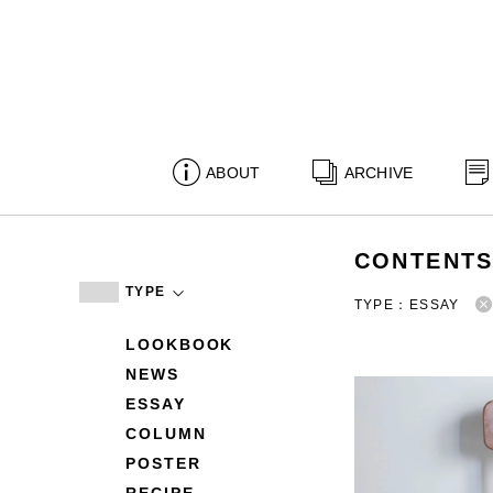
ABOUT
ARCHIVE
CONTENT
TYPE
TYPE：ESSAY
LOOKBOOK
NEWS
ESSAY
COLUMN
POSTER