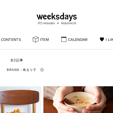
CONTENTS
ITEM
CALENDAR
I LI
S
全2記事
BRAND：島るり子