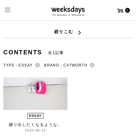
0
絞りこむ
CONTENTS
全1記事
TYPE：ESSAY
BRAND：CATWORTH
ESSAY
踊り出したくなるような。
2020-06-12