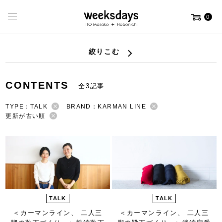
0
絞りこむ
CONTENTS
全3記事
TYPE：TALK
BRAND：KARMAN LINE
更新が古い順
TALK
TALK
＜カーマンライン、 二人三
＜カーマンライン、 二人三