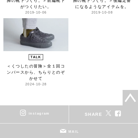
脚の靴下づくり。＞
前編靴下
脚の靴下づくり。＞
後編定番
がつくりたい。
になるようなアイテムを。
2019-10-06
2019-10-08
TALK
＜くつしたの冒険＞
全１回コ
ンバースから、ちらりとのぞ
かせて
2024-10-28
instagram
SHARE
MAIL