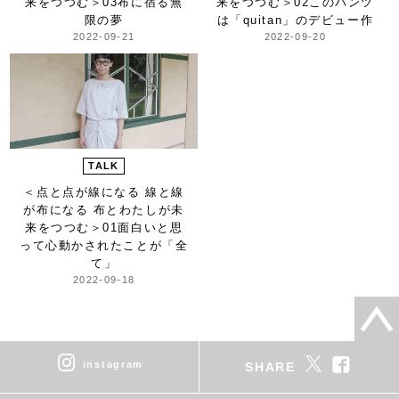
来をつつむ＞
03布に宿る無
来をつつむ＞
02このパンツ
限の夢
は「quitan」のデビュー作
2022-09-21
2022-09-20
TALK
＜点と点が線になる 線と線
が布になる 布とわたしが未
来をつつむ＞
01面白いと思
って心動かされたことが「全
て」
2022-09-18
instagram
SHARE