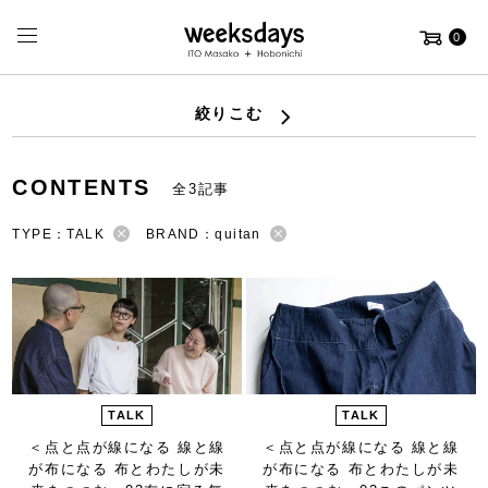
0
絞りこむ
CONTENTS
全3記事
TYPE：TALK
BRAND：quitan
TALK
TALK
＜点と点が線になる 線と線
＜点と点が線になる 線と線
が布になる 布とわたしが未
が布になる 布とわたしが未