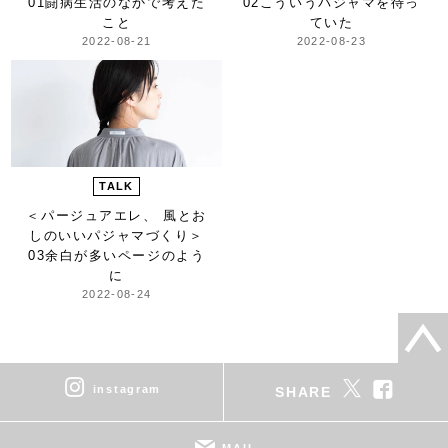
01闘病生活のなかで考えた
02こういうパジャマを待っ
こと
ていた
2022-08-21
2022-08-23
TALK
＜パージュアエレ、 風とお
しのいいパジャマづくり＞
03余白が多いページのよう
に
2022-08-24
instagram
SHARE
MAIL