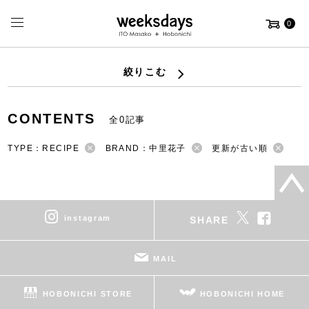
0
絞りこむ
CONTENTS
全0記事
TYPE：RECIPE
BRAND：中里花子
更新が古い順
instagram
SHARE
MAIL
HOBONICHI STORE
HOBONICHI HOME