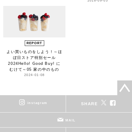
2018-09-03
REPORT
よい買いものをしよう！
～ほ
ぼ日ストア特別セール
2024
Hello! Good Buy! に
むけて～
05 家の中のもの
2024-01-08
instagram
SHARE
MAIL