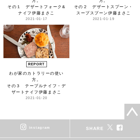
方。
方。
その１ デザートフォーク&
その２ デザートスプーン・
ナイフ
伊藤まさこ
スープスプーン
伊藤まさこ
2021-01-17
2021-01-19
REPORT
わが家のカトラリーの使い
方。
その３ テーブルナイフ・デ
ザートナイフ
伊藤まさこ
2021-01-20
instagram
SHARE