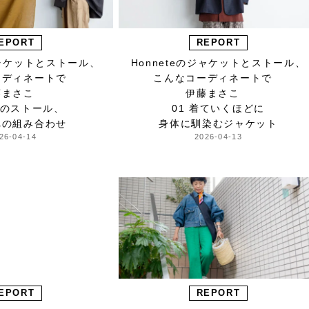
EPORT
REPORT
ジャケットとストール、
Honneteのジャケットとストール、
ーディネートで
こんなコーディネートで
藤まさこ
伊藤まさこ
色のストール、
01 着ていくほどに
れの組み合わせ
身体に馴染むジャケット
26-04-14
2026-04-13
EPORT
REPORT