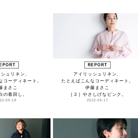
EPORT
REPORT
ッシュリネン、
アイリッシュリネン、
なコーディネート。
たとえばこんなコーディネート。
藤まさこ
伊藤まさこ
白の着回し。
［２］やさしげなピンク。
22-05-18
2022-05-17