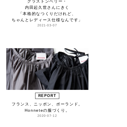
グラストンベリー・
内田起久世さんにきく
「本格的なつくりだけれど、
ちゃんとレディース仕様なんです」
2021-03-07
REPORT
フランス、ニッポン、ポーランド。
Honneteの服づくり。
2020-07-12