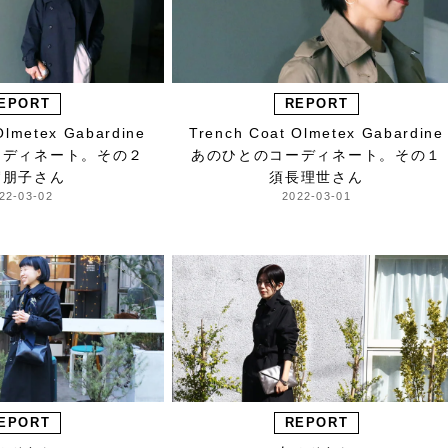
EPORT
REPORT
Olmetex Gabardine
Trench Coat Olmetex Gabardine
ーディネート。その２
あのひとのコーディネート。その１
賀朋子さん
須長理世さん
22-03-02
2022-03-01
EPORT
REPORT