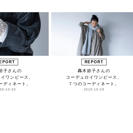
EPORT
REPORT
節子さんの
轟木節子さんの
ロイワンピース、
コーデュロイワンピース、
ーディネート。
７つのコーディネート。
19-10-30
2019-10-29