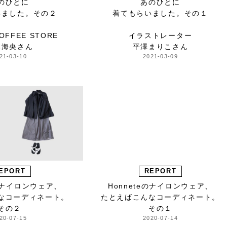
のひとに
あのひとに
いました。その２
着てもらいました。その１
OFFEE STORE
イラストレーター
本海央さん
平澤まりこさん
21-03-10
2021-03-09
EPORT
REPORT
eのナイロンウェア、
Honneteのナイロンウェア、
なコーディネート。
たとえばこんなコーディネート。
その２
その１
20-07-15
2020-07-14