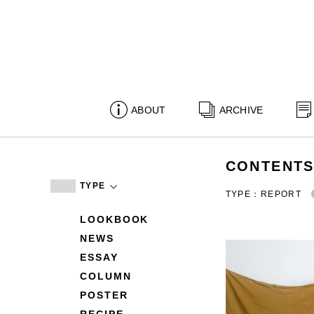
ABOUT
ARCHIVE
CONTENT
TYPE
TYPE：REPORT
LOOKBOOK
NEWS
ESSAY
COLUMN
POSTER