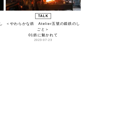
TALK
し
＜やわらかな鉄 Atelier五號の鍛鉄のし
ごと＞
01鉄に魅かれて
2023-07-23