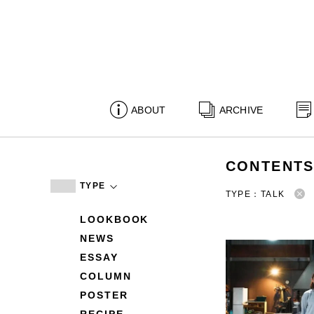
ABOUT
ARCHIVE
CONTENT
TYPE
TYPE：TALK
LOOKBOOK
NEWS
ESSAY
COLUMN
POSTER