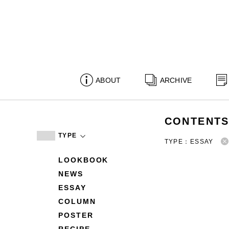
ABOUT
ARCHIVE
CONTENT
TYPE
TYPE：ESSAY
LOOKBOOK
NEWS
ESSAY
COLUMN
POSTER