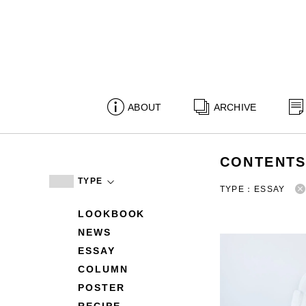
ABOUT
ARCHIVE
CONTENT
TYPE
TYPE：ESSAY
LOOKBOOK
NEWS
ESSAY
COLUMN
POSTER