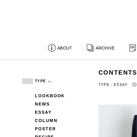
ABOUT
ARCHIVE
CONTENT
TYPE
TYPE：ESSAY
LOOKBOOK
NEWS
ESSAY
COLUMN
POSTER