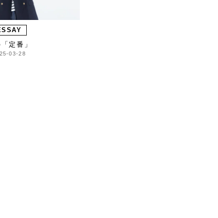
ESSAY
の「定番」
25-03-28