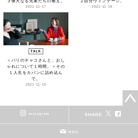
３偉大なる先輩たちの教え。
２自分ヴィンテージ。
2021-11-17
2021-11-16
TALK
＜パリのチャコさんと、おし
ゃれについて１時間。＞
その
１人生をカバンに詰め込ん
で。
2021-11-15
instagram
SHARE
MAIL