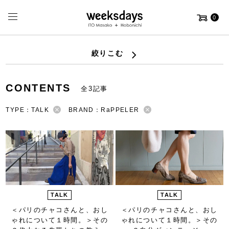
0
絞りこむ
CONTENTS
全3記事
TYPE：TALK
BRAND：RaPPELER
TALK
TALK
＜パリのチャコさんと、おし
＜パリのチャコさんと、おし
ゃれについて１時間。＞
その
ゃれについて１時間。＞
その