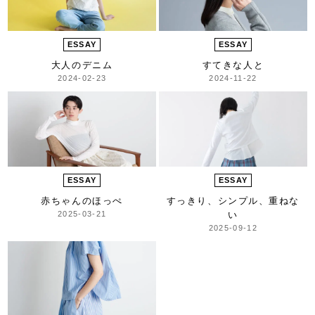
ESSAY
ESSAY
大人のデニム
すてきな人と
2024-02-23
2024-11-22
ESSAY
ESSAY
赤ちゃんのほっぺ
すっきり、シンプル、重ねな
2025-03-21
い
2025-09-12