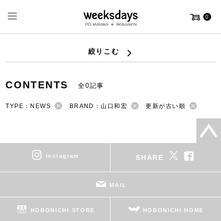
0
絞りこむ
CONTENTS
全0記事
TYPE：NEWS
BRAND：山口和宏
更新が古い順
instagram
SHARE
MAIL
HOBONICHI STORE
HOBONICHI HOME