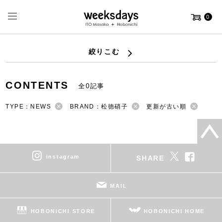
0
絞りこむ
CONTENTS
全0記事
TYPE：NEWS
BRAND：松徳硝子
更新が古い順
instagram
SHARE
MAIL
HOBONICHI STORE
HOBONICHI HOME