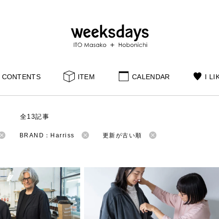
CONTENTS
ITEM
CALENDAR
I LI
S
全13記事
BRAND：Harriss
更新が古い順