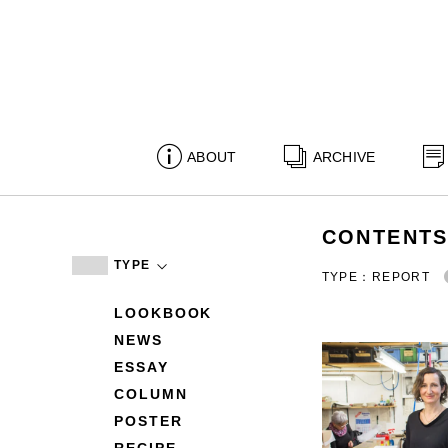
ABOUT
ARCHIVE
CONTENT
TYPE
TYPE：REPORT
LOOKBOOK
NEWS
ESSAY
COLUMN
POSTER