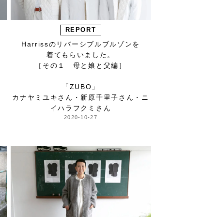
REPORT
Harrissのリバーシブルブルゾンを
。
着てもらいました。
［その１ 母と娘と父編］
「ZUBO」
カナヤミユキさん・新原千里子さん・ニ
イハラフクミさん
2020-10-27