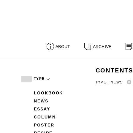
ABOUT
ARCHIVE
CONTENT
TYPE
TYPE：NEWS
LOOKBOOK
NEWS
ESSAY
COLUMN
POSTER