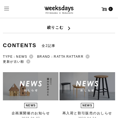
0
絞りこむ
CONTENTS
全2記事
TYPE：NEWS
BRAND：RATTA RATTARR
更新が古い順
NEWS
NEWS
企画展開催のお知らせ
再入荷と割引販売のおしらせ
2023-04-07
2023-04-24