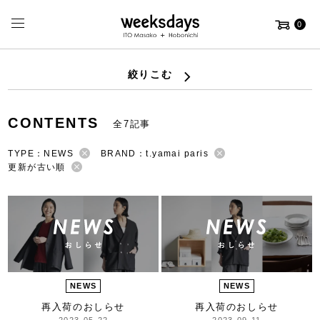
0
絞りこむ
CONTENTS
全7記事
TYPE：NEWS
BRAND：t.yamai paris
更新が古い順
NEWS
NEWS
再入荷のおしらせ
再入荷のおしらせ
2023-05-22
2023-09-11