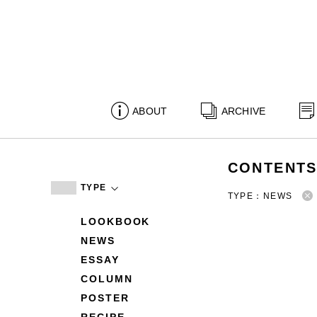
ABOUT
ARCHIVE
CONTENT
TYPE
TYPE：NEWS
LOOKBOOK
NEWS
ESSAY
COLUMN
POSTER