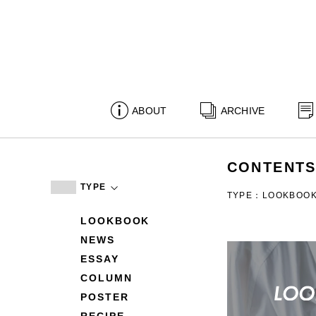
ABOUT
ARCHIVE
CONTENT
TYPE
TYPE：LOOKBOO
LOOKBOOK
NEWS
ESSAY
COLUMN
POSTER