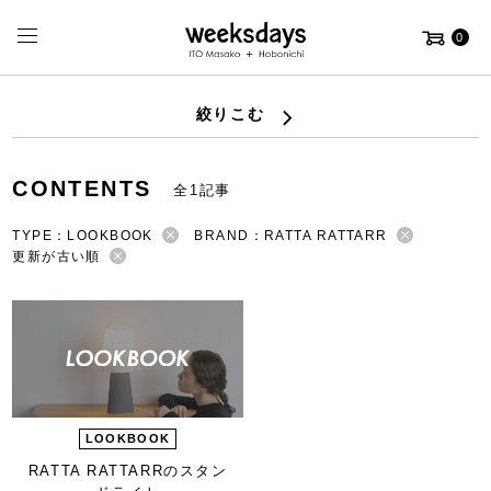
0
絞りこむ
CONTENTS
全1記事
TYPE：LOOKBOOK
BRAND：RATTA RATTARR
更新が古い順
LOOKBOOK
RATTA RATTARRの
スタン