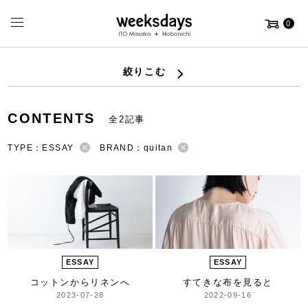
0
絞りこむ
CONTENTS
全2記事
TYPE：ESSAY
BRAND：quitan
ESSAY
ESSAY
コットンからリネンへ
すてきな布を見ると
2023-07-28
2022-09-16