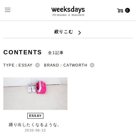
0
絞りこむ
CONTENTS
全1記事
TYPE：ESSAY
BRAND：CATWORTH
ESSAY
踊り出したくなるような。
2020-06-12