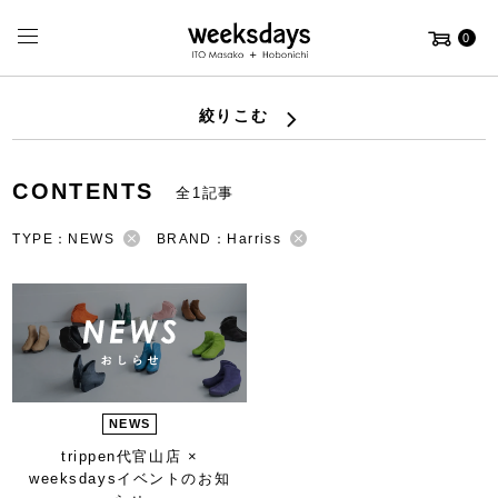
0
絞りこむ
CONTENTS
全1記事
TYPE：NEWS
BRAND：Harriss
NEWS
trippen代官山店 ×
weeksdays
イベントのお知