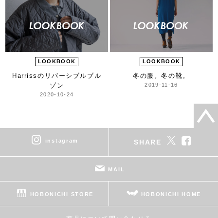
LOOKBOOK
LOOKBOOK
Harrissのリバーシブルブル
冬の服。冬の靴。
ゾン
2019-11-16
2020-10-24
instagram
SHARE
MAIL
HOBONICHI STORE
HOBONICHI HOME