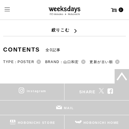
0
絞りこむ
CONTENTS
全0記事
TYPE：POSTER
BRAND：山口和宏
更新が古い順
instagram
SHARE
MAIL
HOBONICHI STORE
HOBONICHI HOME