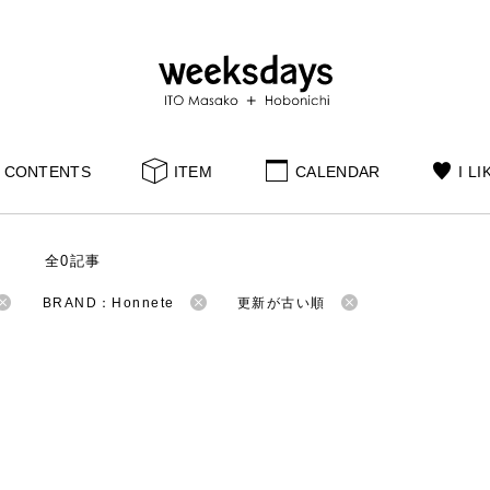
CONTENTS
ITEM
CALENDAR
I LI
S
全0記事
BRAND：Honnete
更新が古い順