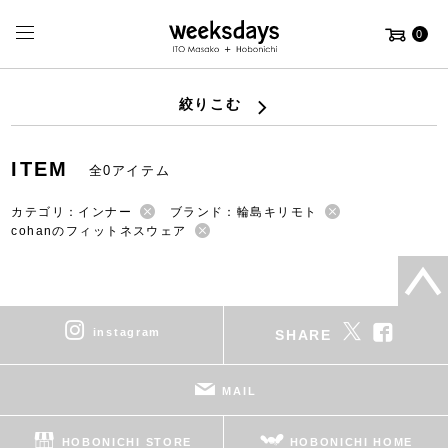
0
絞りこむ
ITEM
全0アイテム
カテゴリ：インナー
ブランド：輪島キリモト
cohanのフィットネスウェア
instagram
SHARE
MAIL
HOBONICHI STORE
HOBONICHI HOME