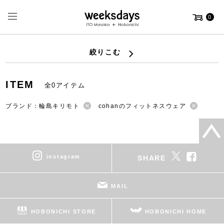
0
絞りこむ
ITEM
全0アイテム
ブランド：輪島キリモト
cohanのフィットネスウェア
instagram
SHARE
MAIL
HOBONICHI STORE
HOBONICHI HOME