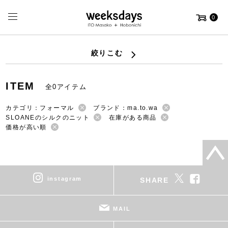
0
絞りこむ
ITEM
全0アイテム
カテゴリ：フォーマル
ブランド：ma.to.wa
SLOANEのシルクのニット
在庫がある商品
価格が高い順
instagram
SHARE
MAIL