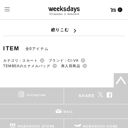
0
絞りこむ
ITEM
全0アイテム
カテゴリ：スカート
ブランド：CI-VA
TEMBEAのエナメルバッグ
再入荷商品
instagram
SHARE
MAIL
HOBONICHI STORE
HOBONICHI HOME