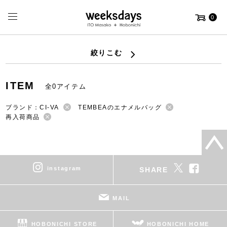
0
絞りこむ
ITEM
全0アイテム
ブランド：CI-VA
TEMBEAのエナメルバッグ
再入荷商品
instagram
SHARE
MAIL
HOBONICHI STORE
HOBONICHI HOME