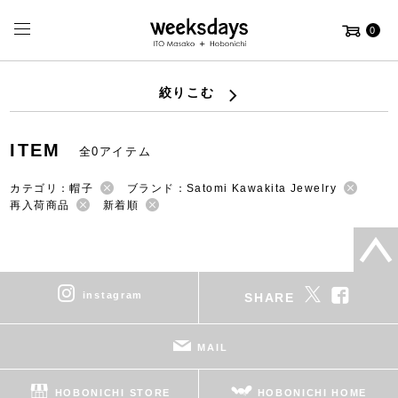
0
絞りこむ
ITEM
全0アイテム
カテゴリ：帽子
ブランド：Satomi Kawakita Jewelry
再入荷商品
新着順
instagram
SHARE
MAIL
HOBONICHI STORE
HOBONICHI HOME