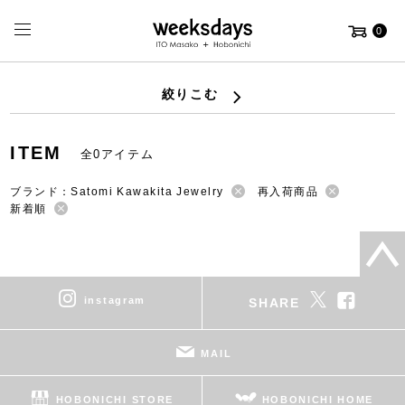
0
絞りこむ
ITEM
全0アイテム
ブランド：Satomi Kawakita Jewelry
再入荷商品
新着順
instagram
SHARE
MAIL
HOBONICHI STORE
HOBONICHI HOME