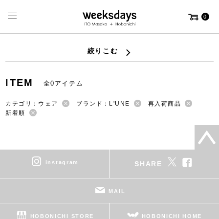
0
絞りこむ
ITEM
全0アイテム
カテゴリ：ウェア
ブランド：L'UNE
再入荷商品
新着順
instagram
SHARE
MAIL
HOBONICHI STORE
HOBONICHI HOME