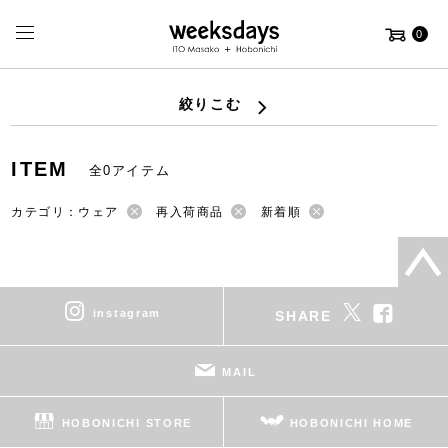
0
絞りこむ
ITEM
全0アイテム
カテゴリ：ウェア
再入荷商品
新着順
instagram
SHARE
MAIL
HOBONICHI STORE
HOBONICHI HOME