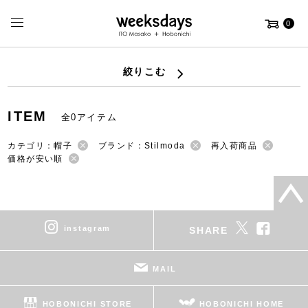
0
絞りこむ
ITEM
全0アイテム
カテゴリ：帽子
ブランド：Stilmoda
再入荷商品
価格が安い順
instagram
SHARE
MAIL
HOBONICHI STORE
HOBONICHI HOME