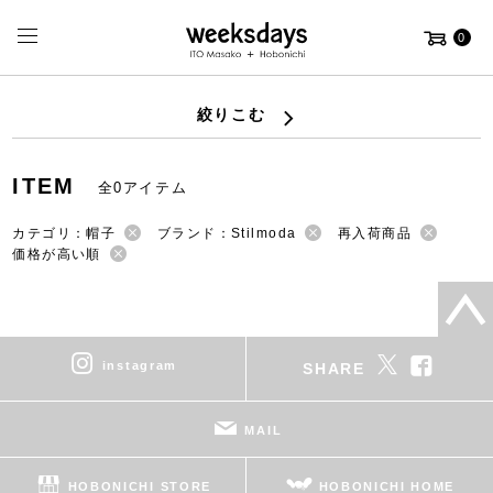
0
絞りこむ
ITEM
全0アイテム
カテゴリ：帽子
ブランド：Stilmoda
再入荷商品
価格が高い順
instagram
SHARE
MAIL
HOBONICHI STORE
HOBONICHI HOME