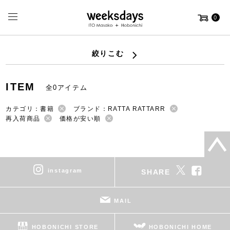
0
絞りこむ
ITEM
全0アイテム
カテゴリ：書籍
ブランド：RATTA RATTARR
再入荷商品
価格が安い順
instagram
SHARE
MAIL
HOBONICHI STORE
HOBONICHI HOME