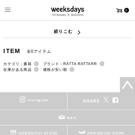
0
絞りこむ
ITEM
全0アイテム
カテゴリ：書籍
ブランド：RATTA RATTARR
在庫がある商品
価格が安い順
instagram
SHARE
MAIL
HOBONICHI STORE
HOBONICHI HOME